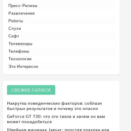
Пресс-Релизы
Развлечения
Роботы
Слухи
Софт
Телевизоры
Телефоны
Технологии
Это Интересно
СВЕЖИЕ ЗАПИСИ
Накрутка поведенческих факторов: соблазн
быстрых результатов и почему это опасно
GeForce GT 730: что это такое и зачем он вам
может понадобиться
Швейная машинка Jaguar: простая покупка или