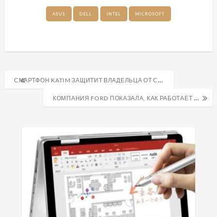
ASUS
DELL
INTEL
MICROSOFT
Навигация
СМАРТФОН KATIM ЗАЩИТИТ ВЛАДЕЛЬЦА ОТ СЛЕЖКИ
по
КОМПАНИЯ FORD ПОКАЗАЛА, КАК РАБОТАЕТ ЦЕНТР СИМУЛЯЦИИ ПОГОДЫ
записям