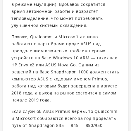
в режиме эмуляции). Вдобавок сократится
время автономной работы и возрастёт
тепловыделение, что может потребовать
улучшенной системы охлаждения.
Похоже, Qualcomm и Microsoft активно
работают с партнёрами вроде ASUS над
преодолением ключевых проблем первых
устройств на базе Windows 10 ARM — таких как
HP Envy x2 или ASUS Nova Go. Одним из
решений на базе Snapdragon 1000 должен стать
компьютер ASUS с кодовым именем Primus,
работа над которым будет завершена в августе
2018 года, а выход на рынок состоится в самом
начале 2019 года.
Если слухи об ASUS Primus верны, то Qualcomm
и Microsoft собираются всего за год проделать
путь от Snapdragon 835 — 845 — 850/950 —