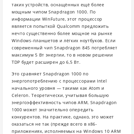
таких устройств, оснащённых ещё более
мощным чипом Snapdragon 1000. По
информации WinFuture, этот процессор
является попыткой Qualcomm предложить
нечто существенно более мощное на рынке
Windows-планшетов и лёгких ноутбуков. Если
современный чип Snapdragon 845 потребляет
максимум 5 Вт энергии, то в новом решении
TDP будет расширен до 6,5 Вт.
Это сравняет Snapdragon 1000 по
энергопотреблению с процессорами Intel
начального уровня — такими как Atom и
Celeron. Теоретически, учитывая большую
энергоэффективность чипов ARM, Snapdragon
1000 может значительно опередить
конкурентов. На практике, однако, это может
оказаться не так (прежде всего в x86-
приложениях, исполняемых на Windows 10 ARM