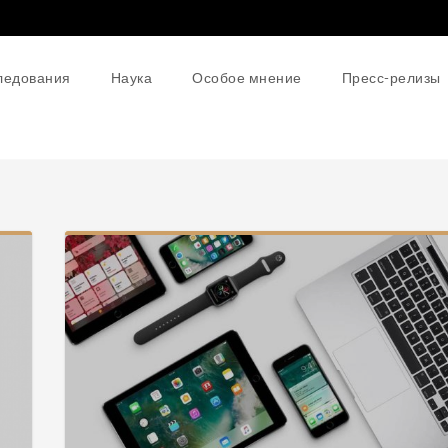
ледования
Наука
Особое мнение
Пресс-релизы