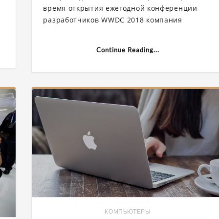
iOS
время открытия ежегодной конференции
е
12″
ты
разработчиков WWDC 2018 компания
Continue Reading...
КОМПЬЮТЕРЫ