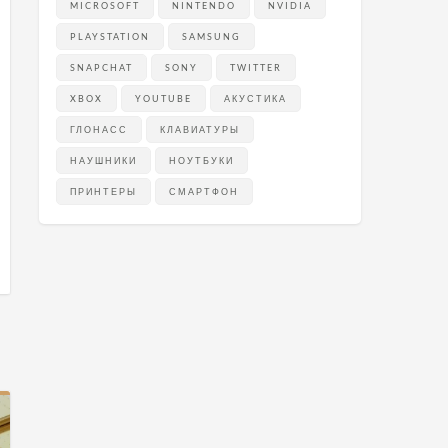
MICROSOFT
NINTENDO
NVIDIA
PLAYSTATION
SAMSUNG
SNAPCHAT
SONY
TWITTER
XBOX
YOUTUBE
АКУСТИКА
ГЛОНАСС
КЛАВИАТУРЫ
НАУШНИКИ
НОУТБУКИ
ПРИНТЕРЫ
СМАРТФОН