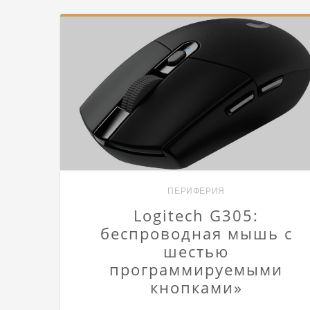
ПЕРИФЕРИЯ
Logitech G305:
беспроводная мышь с
шестью
программируемыми
кнопками»