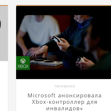
ПЕРИФЕРИЯ
Microsoft анонсировала
Xbox-контроллер для
инвалидов»