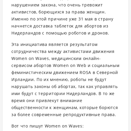
нарушением закона, что очень тревожит
активистов, борющихся за права женщин.
Именно по этой причине
уже 31 мая в страну
начнется доставка таблеток для абортов из
Нидерландов с помощью роботов и дронов.
Эта инициатива является результатом
сотрудничества между активистами движения
Women on Waves, медицинским онлайн-
сервисом абортов Women on Web и социальным
феминистическим движением ROSA в Северной
Ирландии. По их мнению, роботы не будут
нарушать законы об абортах, так как управлять
ими будут с территории Нидерландов. В то же
время они привлекут внимание
общественности к женщинам, которые борются
за более современные репродуктивные права.
Вот что пишут Women on Waves: