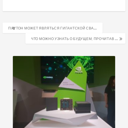
Навигация
ПЛУТОН МОЖЕТ ЯВЛЯТЬСЯ ГИГАНТСКОЙ СВАЛКОЙ КОМЕТ
по
ЧТО МОЖНО УЗНАТЬ О БУДУЩЕМ, ПРОЧИТАВ 100 НАУЧНО-ФАНТАСТИЧЕСКИХ КНИГ?
записям