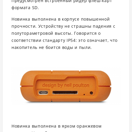
Предусмотрен встроенный ридер флеш-карт
формата SD.
Новинка выполнена в корпусе повышенной
прочности. Устройству не страшны падения с
полутораметровой высоты. Говорится о
соответствии стандарту IP54: это означает, что
накопитель не боится воды и пыли.
Новинка выполнена в ярком оранжевом