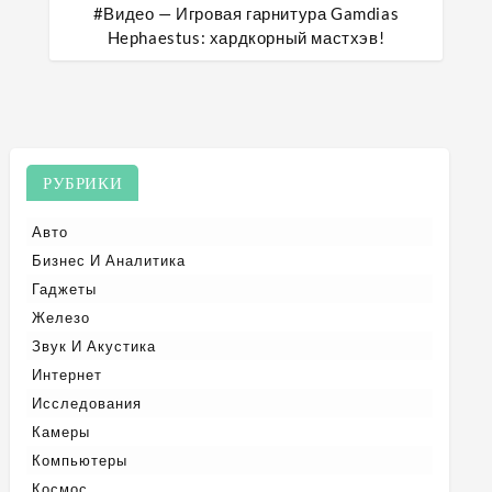
#Видео — Игровая гарнитура Gamdias
Hephaestus: хардкорный мастхэв!
РУБРИКИ
Авто
Бизнес И Аналитика
Гаджеты
Железо
Звук И Акустика
Интернет
Исследования
Камеры
Компьютеры
Космос