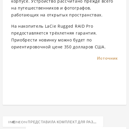
корпусе. Устройство рассчитано прежде всего
на путешественников и фотографов,
работающих на открытых пространствах.
На накопитель LaCie Rugged RAID Pro
предоставляется трёхлетняя гарантия.
Приобрести новинку можно будет по
ориентировочной цене 350 долларов США.
Источник
Навигация
INFINEON ПРЕДСТАВИЛА КОМПЛЕКТ ДЛЯ РАЗРАБОТКИ УСТРОЙСТВ С ПОДДЕРЖКОЙ ALEXA»