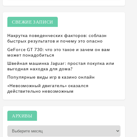
СВЕЖИЕ ЗАПИСИ
Накрутка поведенческих факторов: соблазн
быстрых результатов и почему это опасно
GeForce GT 730: что это такое и зачем он вам
может понадобиться
Швейная машинка Jaguar: простая покупка или
выгодная находка для дома?
Популярные виды игр в казино онлайн
«Невозможный двигатель» оказался
действительно невозможным
А
АРХИВЫ
р
х
и
в