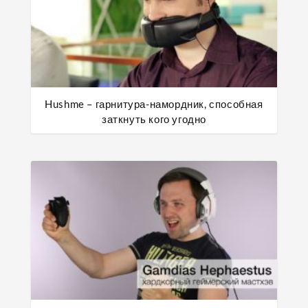
Hushme – гарнитура-намордник, способная
заткнуть кого угодно