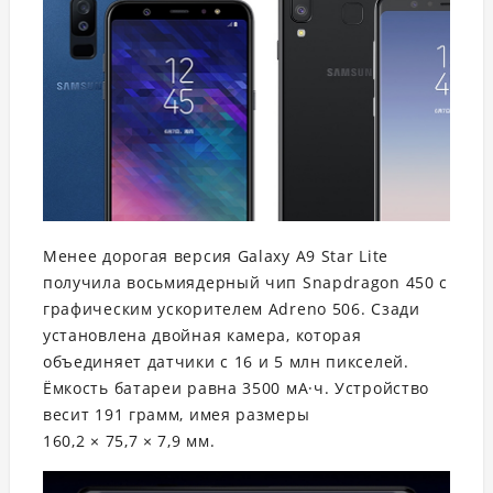
Менее дорогая версия Galaxy A9 Star Lite
получила восьмиядерный чип Snapdragon 450 с
графическим ускорителем Adreno 506. Сзади
установлена двойная камера, которая
объединяет датчики с 16 и 5 млн пикселей.
Ёмкость батареи равна 3500 мА·ч. Устройство
весит 191 грамм, имея размеры
160,2 × 75,7 × 7,9 мм.