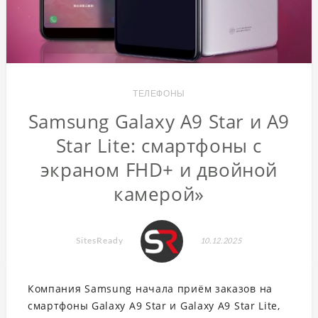
ТЕЛЕФОНЫ
Samsung Galaxy A9 Star и A9
Star Lite: смартфоны с
экраном FHD+ и двойной
камерой»
SitesReady
10.12.2025
Компания Samsung начала приём заказов на
смартфоны Galaxy A9 Star и Galaxy A9 Star Lite,