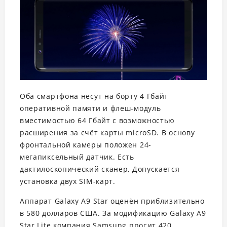
Оба смартфона несут на борту 4 Гбайт
оперативной памяти и флеш-модуль
вместимостью 64 Гбайт с возможностью
расширения за счёт карты microSD. В основу
фронтальной камеры положен 24-
мегапиксельный датчик. Есть
дактилоскопический сканер, Допускается
установка двух SIM-карт.
Аппарат Galaxy A9 Star оценён приблизительно
в 580 долларов США. За модификацию Galaxy A9
Star Lite компания Samsung просит 420