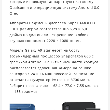
которые используют аппаратную платформу
Qualcomm и операционную систему Android 8.0
Oreo.
Аппараты наделены дисплеем Super AMOLED
FHD+ размером соответственно 6,28 и 6,0
дюйма по диагонали. Разрешение в обоих
случаях составляет 2220 × 1080 точек.
Модель Galaxy A9 Star несёт на борту
восьмиядерный процессор Snapdragon 660 с
графикой Adreno 512. В тыльной части корпуса
располагается сдвоенная камера на основе
сенсоров с 24 и 16 млн пикселей. За питание
отвечает аккумулятор ёмкостью 3700 мА·ч.
Габариты составляют 162,4 × 77,0 × 7,55 мм, вес
— 188 граммов.