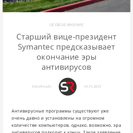
ОСОБОЕ МНЕНИЕ
Старший вице-президент
Symantec предсказывает
окончание эры
антивирусов
SitesReady
14.11.2025
Антивирусные программы существуют уже
очень давно и установлены на огромном
количестве компьютеров, однако, возможно, эра
антивирусов подходит к концу. Такое заявление