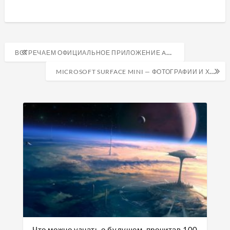
Навигация
ВСТРЕЧАЕМ ОФИЦИАЛЬНОЕ ПРИЛОЖЕНИЕ ANDROIDINSIDER.RU!
по
MICROSOFT SURFACE MINI — ФОТОГРАФИИ И ХАРАКТЕРИСТИКИ
записям
Что можно узнать о будущем, прочитав 100