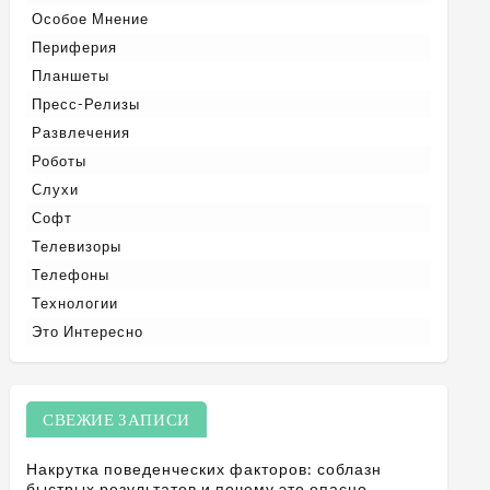
Особое Мнение
Периферия
Планшеты
Пресс-Релизы
Развлечения
Роботы
Слухи
Софт
Телевизоры
Телефоны
Технологии
Это Интересно
СВЕЖИЕ ЗАПИСИ
Накрутка поведенческих факторов: соблазн
быстрых результатов и почему это опасно