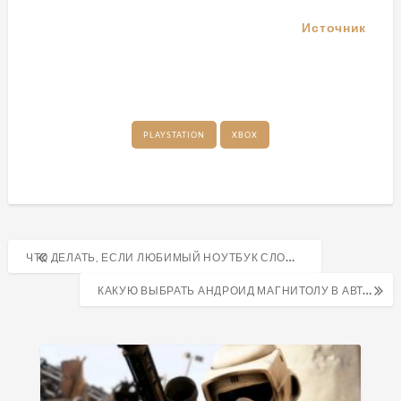
Источник
PLAYSTATION
XBOX
Навигация
ЧТО ДЕЛАТЬ, ЕСЛИ ЛЮБИМЫЙ НОУТБУК СЛОМАЛСЯ?
по
КАКУЮ ВЫБРАТЬ АНДРОИД МАГНИТОЛУ В АВТОМОБИЛЬ?
записям