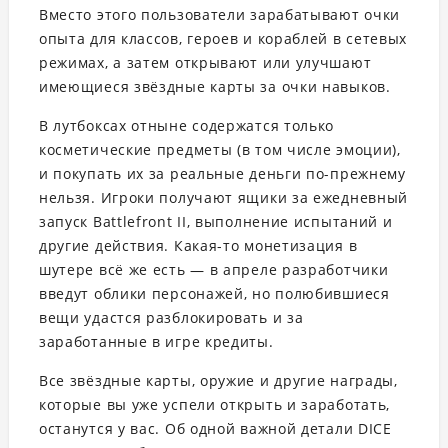
Вместо этого пользователи зарабатывают очки
опыта для классов, героев и кораблей в сетевых
режимах, а затем открывают или улучшают
имеющиеся звёздные карты за очки навыков.
В лутбоксах отныне содержатся только
косметические предметы (в том числе эмоции),
и покупать их за реальные деньги по-прежнему
нельзя. Игроки получают ящики за ежедневный
запуск Battlefront II, выполнение испытаний и
другие действия. Какая-то монетизация в
шутере всё же есть — в апреле разработчики
введут облики персонажей, но полюбившиеся
вещи удастся разблокировать и за
заработанные в игре кредиты.
Все звёздные карты, оружие и другие награды,
которые вы уже успели открыть и заработать,
останутся у вас. Об одной важной детали DICE