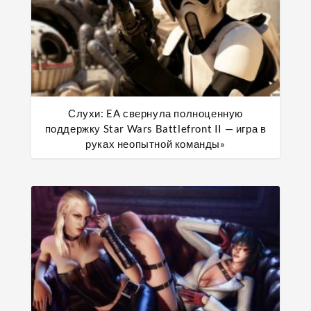
Слухи: EA свернула полноценную
поддержку Star Wars Battlefront II — игра в
руках неопытной команды»